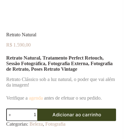
Retrato Natural
R$
1.590,00
Retrato Natural, Tratamento Perfect Retouch,
Sessão Fotográfica, Fotografia Externa,
Fotografia
de Retrato, Poses Retrato Vintage
Retrato Clássico sob a luz natural, o poder que vai além
da imagem!
Verifique a
agenda
antes de efetuar o seu pedido.
Retrato
Adicionar ao carrinho
Natural
quantidade
Categorias:
Beleza
,
Fotografia