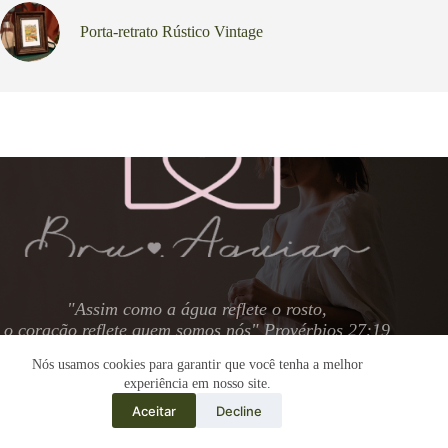
Porta-retrato Rústico Vintage
"
Assim como a água reflete o rosto,
o coração reflete quem somos nós
" Provérbios 27:19
Nós usamos cookies para garantir que você tenha a melhor
experiência em nosso site.
Aceitar
Decline
Copyright © 2026