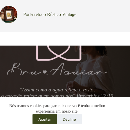
Porta-retrato Rústico Vintage
"
Assim como a água reflete o rosto,
o coração reflete quem somos nós
" Provérbios 27:19
Nós usamos cookies para garantir que você tenha a melhor
experiência em nosso site.
Aceitar
Decline
Copyright © 2026